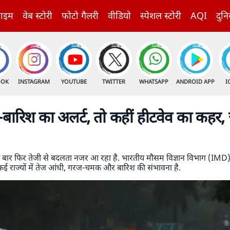
राइम
वेब स्टोरी
फोटो गैलरी
वीडियो
स्पेशल स्टोरी
AQI
दुनि
OOK
INSTAGRAM
YOUTUBE
TWITTER
WHATSAPP
ANDROID APP
I
ी-बारिश का अलर्ट, तो कहीं हीटवेव का कहर,
 फिर तेजी से बदलता नजर आ रहा है. भारतीय मौसम विज्ञान विभाग (IMD)
त के कई राज्यों में तेज आंधी, गरज-चमक और बारिश की संभावना है.