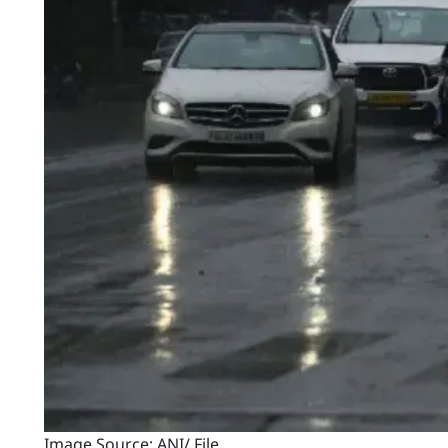
Image Source: ANI/ File