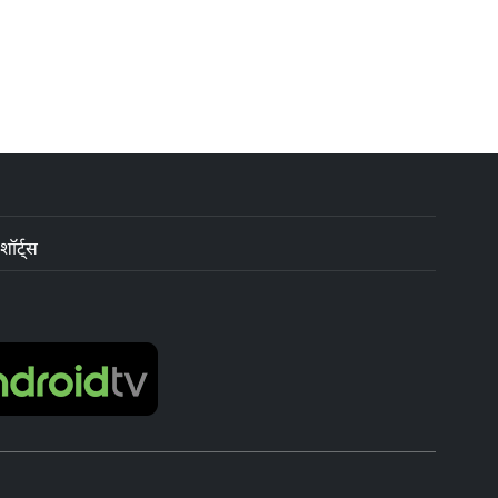
शॉर्ट्स