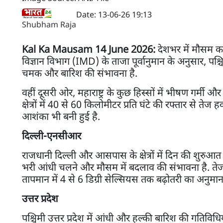
Date: 13-06-26 19:13
Shubham Raja
Kal Ka Mausam 14 June 2026:
देशभर में मौसम क
विज्ञान विभाग (IMD) के ताजा पूर्वानुमान के अनुसार, पश्चि
चमक और बारिश की संभावना है.
वहीं दूसरी ओर, महाराष्ट्र के कुछ हिस्सों में भीषण गर्म
क्षेत्रों में 40 से 60 किलोमीटर प्रति घंटे की रफ्तार से 
आशंका भी बनी हुई है.
दिल्ली-एनसीआर
राजधानी दिल्ली और आसपास के क्षेत्रों में दिन की शुर
भरी आंधी चलने और मौसम में बदलाव की संभावना है. तेज 
तापमान में 4 से 6 डिग्री सेल्सियस तक बढ़ोतरी का अनुमान 
उत्तर प्रदेश
पश्चिमी उत्तर प्रदेश में आंधी और हल्की बारिश की गतिवि