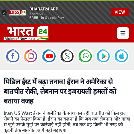
BHARAT24 APP
VIEW
×
Bharat24
FREE - In Google Play
Open 
मिडिल ईस्ट में बढ़ा तनाव! ईरान ने अमेरिका से
बातचीत रोकी, लेबनान पर इजरायली हमलों को
बताया वजह
Iran US War: ईरान ने अमेरिका के साथ चल रही बातचीत को फिलहाल
रोकने का फैसला किया है. ईरान का कहना है कि जब तक लेबनान और गाजा
से जुड़े उसके मुद्दों पर कार्रवाई नहीं होती, तब तक वह किसी भी तरह की
कूटनीतिक बातचीत आगे नहीं बढ़ाएगा.