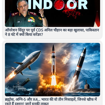
ऑपरेशन सिंदूर पर पूर्व CDS अनिल चौहान का बड़ा खुलासा, पाकिस्तान
ने 8 घंटे में क्यों किया सरेंडर?
ब्रह्मोस, अग्नि-5 और K4... भारत की वो तीन मिसाइलें, जिनसे खौफ में
रहते हैं दुश्मन! जानें इनकी ताकत