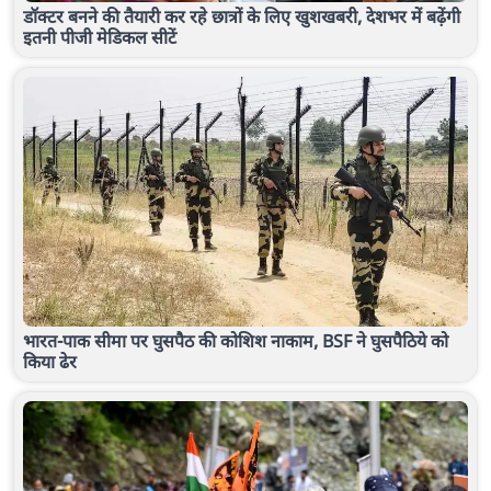
डॉक्टर बनने की तैयारी कर रहे छात्रों के लिए खुशखबरी, देशभर में बढ़ेंगी
इतनी पीजी मेडिकल सीटें
भारत-पाक सीमा पर घुसपैठ की कोशिश नाकाम, BSF ने घुसपैठिये को
किया ढेर