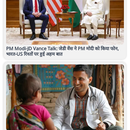
PM Modi-JD Vance Talk: जेडी वेंस ने PM मोदी को किया फोन,
भारत-US रिश्तों पर हुई अहम बात