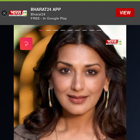
BHARAT24 APP
VIEW
×
Bharat24
FREE - In Google Play