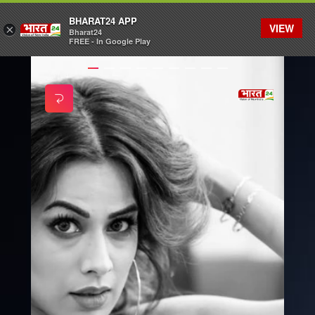
BHARAT24 APP
VIEW
×
Bharat24
FREE - In Google Play