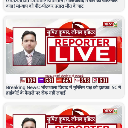
Ghaziabad Double Murder: गाजियाबाद में बेटों का खौफनाक
कांड! मां-बाप को पीट-पीटकर उतारा मौत के घाट
Breaking News: भोजशाला विवाद में मुस्लिम पक्ष को झटका! SC ने
हाईकोर्ट के फैसले पर रोक नहीं लगाई