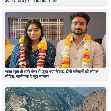
दंपति समेत बहू को उतारा मौत के घाट
राजा रघुवंशी मर्डर केस से जुड़ा नया विवाद, दोनों परिवारों को लीगल
नोटिस, जानें क्या है पूरा मामला