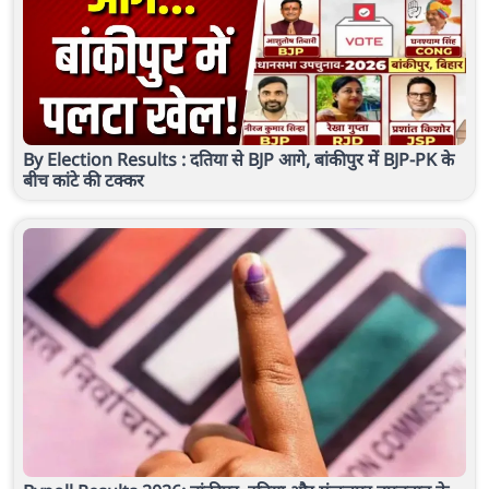
By Election Results : दतिया से BJP आगे, बांकीपुर में BJP-PK के
बीच कांटे की टक्कर