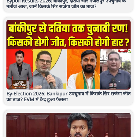
Bypoll Results 2026: बांकीपुर, दतिया और मंजलपुर उपचुनाव के
नतीजे आज, जानें किसके सिर सजेगा जीत का ताज?
By-Election 2026: Bankipur उपचुनाव में किसके सिर सजेगा जीत
का ताज? EVM में कैद हुआ फैसला