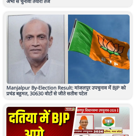
अभी से चुनावी तैयारी तेज
Manjalpur By-Election Result: मांजलपुर उपचुनाव में BJP को
प्रचंड बहुमत, 30630 वोटों से जीते सतीश पटेल