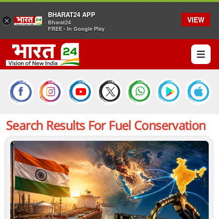
BHARAT24 APP
VIEW
×
Bharat24
FREE - In Google Play
Open 
Search Results For
Fuel Conservation