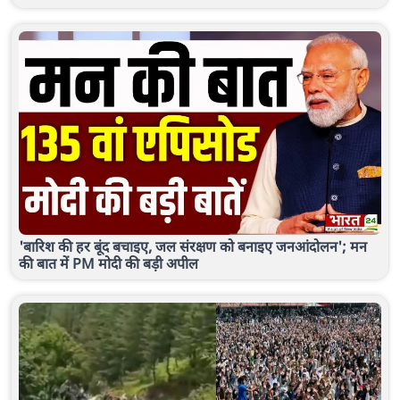
'बारिश की हर बूंद बचाइए, जल संरक्षण को बनाइए जनआंदोलन'; मन
की बात में PM मोदी की बड़ी अपील