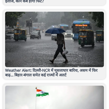
इलाज, कौन कब होगा फिट?
Weather Alert: दिल्ली-NCR में मूसलाधार बारिश, असम में फिर
बाढ़... बिहार-बंगाल समेत कई राज्यों में अलर्ट