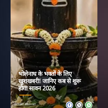
भोलेनाथ के भक्तों के लिए
भगवान शिव को सम
खुशखबरी! जानिए कब से शुरू
बेसब्री से इंतज
होगा सावन 2026
30 जुलाई से ह
होगा.
Credit : Internet