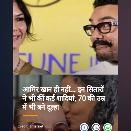
आमिर खान ही नहीं... इन सितारों
ने भी कीं कई शादियां, 70 की उम्र
आमिर खान अपनी ती
में भी बने दूल्हा
लेकिन बॉलीवुड में
बल्कि तीन या चार
Credit : Internet