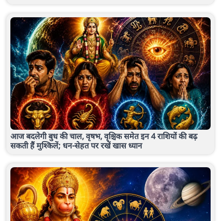
आज बदलेगी बुध की चाल, वृषभ, वृश्चिक समेत इन 4 राशियों की बढ़
सकती हैं मुश्किलें; धन-सेहत पर रखें खास ध्यान