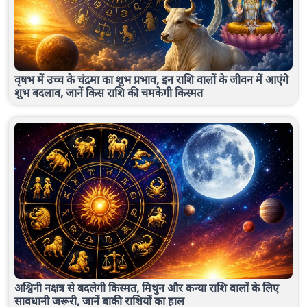
वृषभ में उच्च के चंद्रमा का शुभ प्रभाव, इन राशि वालों के जीवन में आएंगे
शुभ बदलाव, जानें किस राशि की चमकेगी किस्मत
अश्विनी नक्षत्र से बदलेगी किस्मत, मिथुन और कन्या राशि वालों के लिए
सावधानी जरूरी, जानें बाकी राशियों का हाल