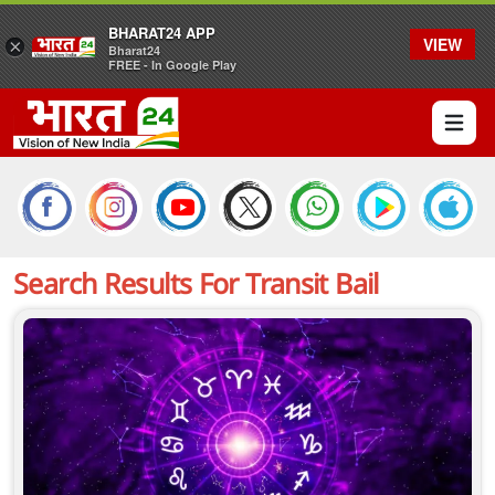
BHARAT24 APP
VIEW
×
Bharat24
FREE - In Google Play
Open 
Search Results For
Transit Bail