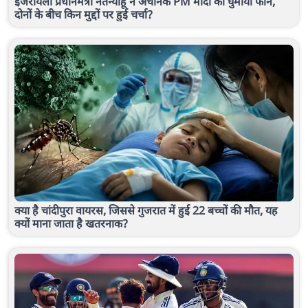
इजरायली प्रधानमंत्री नेतन्याहू ने अचानक PM मोदी को घुमाया फोन,
दोनों के बीच किन मुद्दों पर हुई चर्चा?
क्या है चांदीपुरा वायरस, जिससे गुजरात में हुई 22 बच्चों की मौत, यह
क्यों माना जाता है खतरनाक?