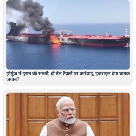
होर्मुज में ईरान की सख्ती, दो तेल टैंकरों पर कार्रवाई, इजराइल देगा घातक
जवाब?