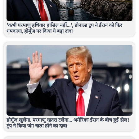
'कभी परमाणु हथियार हासिल नहीं...', डोनाल्ड ट्रंप ने ईरान को फिर
धमकाया, होर्मुज पर किया ये बड़ा दावा
होर्मुज खुलेगा, परमाणु खतरा टलेगा... अमेरिका-ईरान के बीच हुई डील!
ट्रंप ने किया जंग खत्म होने का दावा