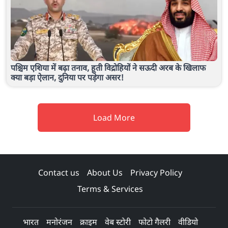
पश्चिम एशिया में बढ़ा तनाव, हूती विद्रोहियों ने सऊदी अरब के खिलाफ
क्या बड़ा ऐलान, दुनिया पर पड़ेगा असर!
Load More
Contact us
About Us
Privacy Policy
Terms & Services
भारत
मनोरंजन
क्राइम
वेब स्टोरी
फोटो गैलरी
वीडियो