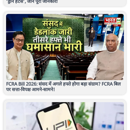
‘ड्रोन हंटर्स’, जानें पूरी जानकारी
FCRA Bill 2026: संसद में अगले हफ्ते होगा बड़ा संग्राम? FCRA बिल
पर सत्ता-विपक्ष आमने-सामने!