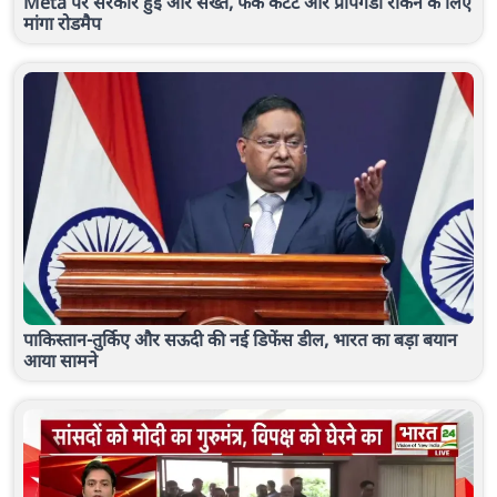
Meta पर सरकार हुई और सख्त, फेक कंटेंट और प्रोपेगेंडा रोकने के लिए
मांगा रोडमैप
पाकिस्तान-तुर्किए और सऊदी की नई डिफेंस डील, भारत का बड़ा बयान
आया सामने