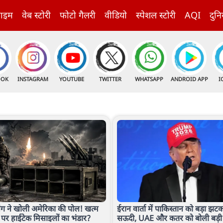
राइम
वेब स्टोरी
फोटो गैलरी
वीडियो
स्पेशल स्टोरी
AQI
दुनि
OOK
INSTAGRAM
YOUTUBE
TWITTER
WHATSAPP
ANDROID APP
I
ंग ने खोली अमेरिका की पोल! खत्म
ईरान वार्ता में पाकिस्तान को बड़ा झटका,
 पर हाईटेक मिसाइलों का भंडार?
सऊदी, UAE और कतर को बोली बड़ी ब