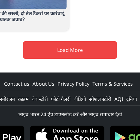
ान की सख्ती, दो तेल टैंकरों पर कार्रवाई,
 घातक जवाब?
Load More
Contact us
About Us
Privacy Policy
Terms & Services
मनोरंजन
क्राइम
वेब स्टोरी
फोटो गैलरी
वीडियो
स्पेशल स्टोरी
AQI
दुनिया
लाइव भारत 24 ऐप डाउनलोड करें और लाइव समाचार देखें