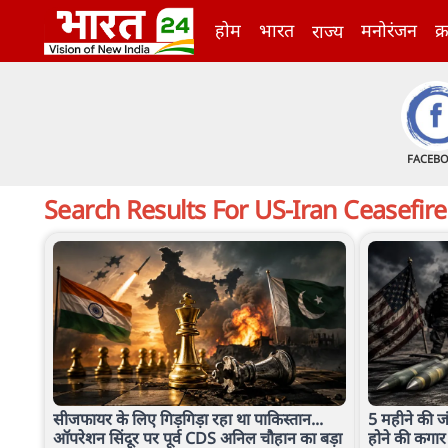
होम
भारत
मनोरंजन
क्
राज्य
FACEB
Search Results For
US-Iran Ceasefire
सीजफायर के लिए गिड़गिड़ा रहा था पाकिस्तान...
5 महीने की ज
ऑपरेशन सिंदूर पर पूर्व CDS अनिल चौहान का बड़ा
होने की कगार