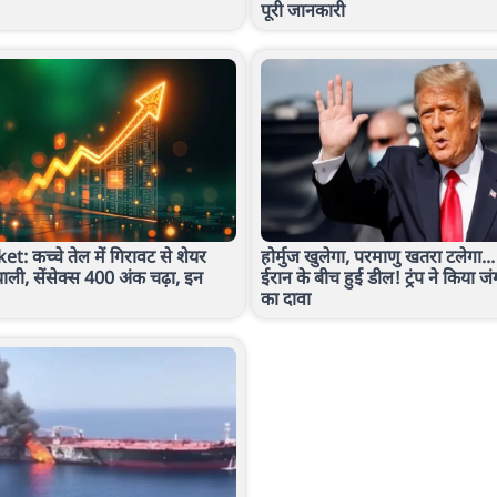
पूरी जानकारी
: कच्चे तेल में गिरावट से शेयर
होर्मुज खुलेगा, परमाणु खतरा टलेगा..
याली, सेंसेक्‍स 400 अंक चढ़ा, इन
ईरान के बीच हुई डील! ट्रंप ने किया जं
का दावा