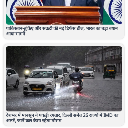
पाकिस्तान-तुर्किए और सऊदी की नई डिफेंस डील, भारत का बड़ा बयान
आया सामने
देशभर में मानसून ने पकड़ी रफ्तार, दिल्ली समेत 26 राज्यों में IMD का
अलर्ट, जानें कल कैसा रहेगा मौसम