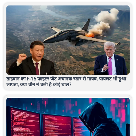
ताइवान का F-16 फाइटर जेट अचानक रडार से गायब, पायलट भी हुआ
लापता, क्या चीन ने चली है कोई चाल?