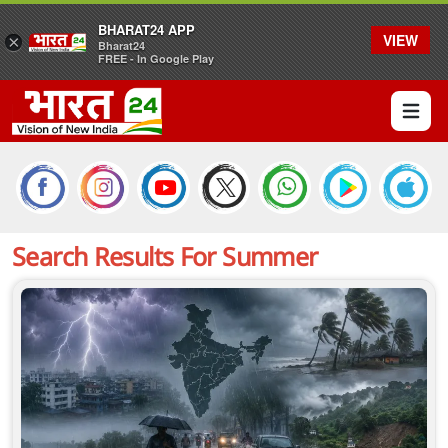
BHARAT24 APP
VIEW
×
Bharat24
FREE - In Google Play
Open 
Search Results For
Summer