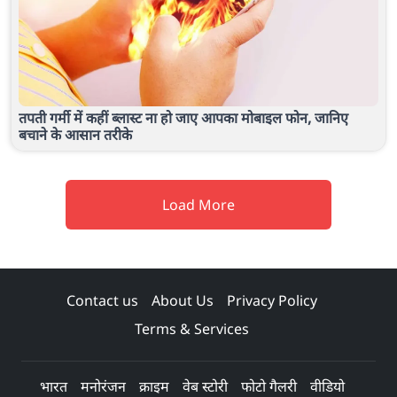
तपती गर्मी में कहीं ब्लास्ट ना हो जाए आपका मोबाइल फोन, जानिए
बचाने के आसान तरीके
Load More
Contact us
About Us
Privacy Policy
Terms & Services
भारत
मनोरंजन
क्राइम
वेब स्टोरी
फोटो गैलरी
वीडियो