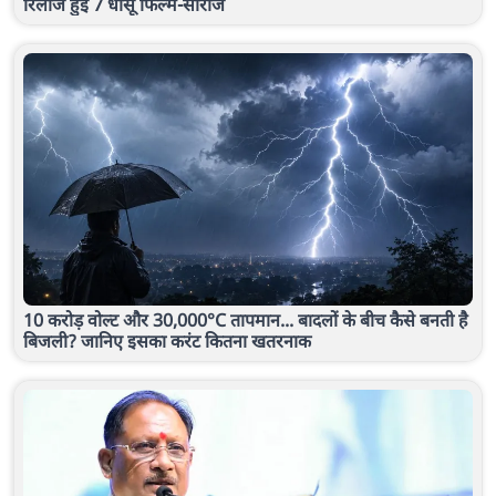
रिलीज हुई 7 धांसू फिल्में-सीरीज
10 करोड़ वोल्ट और 30,000°C तापमान... बादलों के बीच कैसे बनती है
बिजली? जानिए इसका करंट कितना खतरनाक