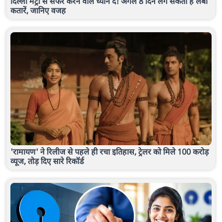
दिल्ली मेट्रो से सफर करने वाले ध्यान दें! अगले 8 दिन लग सकती हैं लंबी
कतारें, जानिए वजह
'रामायण' ने रिलीज से पहले ही रचा इतिहास, ट्रेलर को मिले 100 करोड़
व्यूज, तोड़ दिए सारे रिकॉर्ड