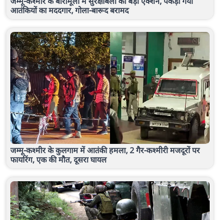
जम्मू-कश्मीर के बारामूला में सुरक्षाबलों का बड़ा एक्शन, पकड़ा गया
आतंकियों का मददगार, गोला-बारूद बरामद
जम्मू-कश्मीर के कुलगाम में आतंकी हमला, 2 गैर-कश्मीरी मजदूरों पर
फायरिंग, एक की मौत, दूसरा घायल