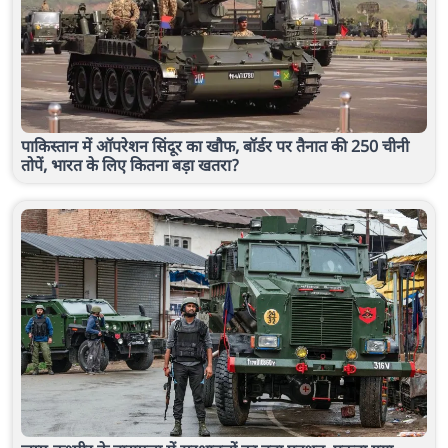
पाकिस्तान में ऑपरेशन सिंदूर का खौफ, बॉर्डर पर तैनात की 250 चीनी
तोपें, भारत के लिए कितना बड़ा खतरा?