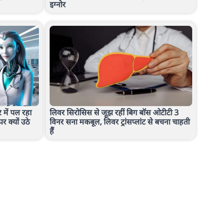
इग्नोर
र में पल रहा
लिवर सिरोसिस से जूझ रहीं बिग बॉस ओटीटी 3
र क्यों उठे
विनर सना मकबूल, लिवर ट्रांसप्लांट से बचना चाहती
हैं