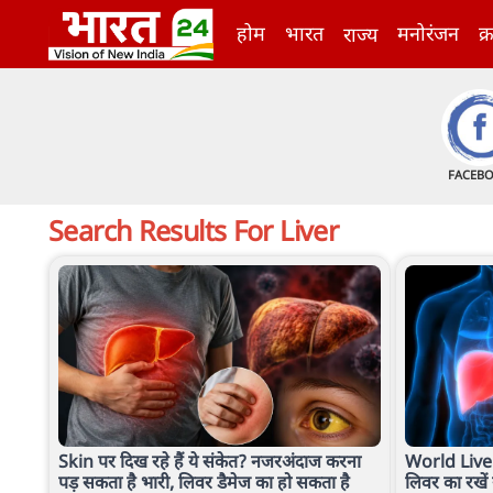
होम
भारत
मनोरंजन
क्
राज्य
FACEB
Search Results For
Liver
Skin पर दिख रहे हैं ये संकेत? नजरअंदाज करना
World Liver
पड़ सकता है भारी, लिवर डैमेज का हो सकता है
लिवर का रखें