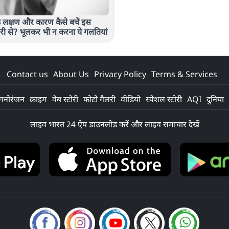
े लक्षण और कारण कैसे बचें इस
री से? भूलकर भी न करना ये गलतियां
Contact us
About Us
Privacy Policy
Terms & Services
मनोरंजन
क्राइम
वेब स्टोरी
फोटो गैलरी
वीडियो
स्पेशल स्टोरी
AQI
दुनिया
लाइव भारत 24 ऐप डाउनलोड करें और लाइव समाचार देखें