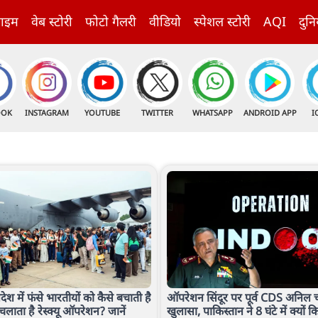
राइम
वेब स्टोरी
फोटो गैलरी
वीडियो
स्पेशल स्टोरी
AQI
दुनि
OOK
INSTAGRAM
YOUTUBE
TWITTER
WHATSAPP
ANDROID APP
I
देश में फंसे भारतीयों को कैसे बचाती है
ऑपरेशन सिंदूर पर पूर्व CDS अनिल च
ाता है रेस्क्यू ऑपरेशन? जानें
खुलासा, पाकिस्तान ने 8 घंटे में क्यों 