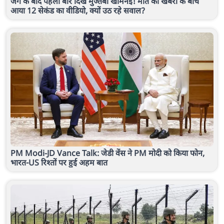
जंग के बाद पहली बार दिखे मुज्तबा खामेनेई! मौत की खबरों के बीच
आया 12 सेकंड का वीडियो, क्यों उठ रहे सवाल?
PM Modi-JD Vance Talk: जेडी वेंस ने PM मोदी को किया फोन,
भारत-US रिश्तों पर हुई अहम बात