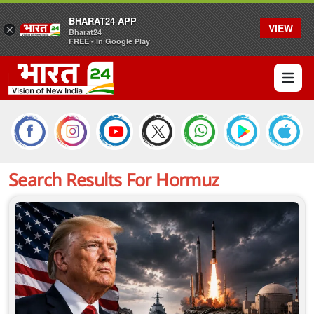
BHARAT24 APP
VIEW
×
Bharat24
FREE - In Google Play
Open 
Search Results For
Hormuz