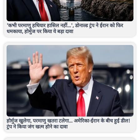
'कभी परमाणु हथियार हासिल नहीं...', डोनाल्ड ट्रंप ने ईरान को फिर
धमकाया, होर्मुज पर किया ये बड़ा दावा
होर्मुज खुलेगा, परमाणु खतरा टलेगा... अमेरिका-ईरान के बीच हुई डील!
ट्रंप ने किया जंग खत्म होने का दावा