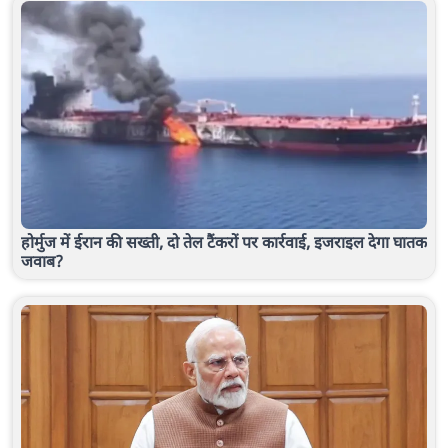
होर्मुज में ईरान की सख्ती, दो तेल टैंकरों पर कार्रवाई, इजराइल देगा घातक
जवाब?