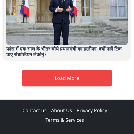
फ्रांस में एक साल के भीतर चौथे प्रधानमंत्री का इस्तीफा, क्यों नहीं टिक
पाए सेबास्टियन लेकोर्नु?
Load More
Contact us
About Us
Privacy Policy
Terms & Services