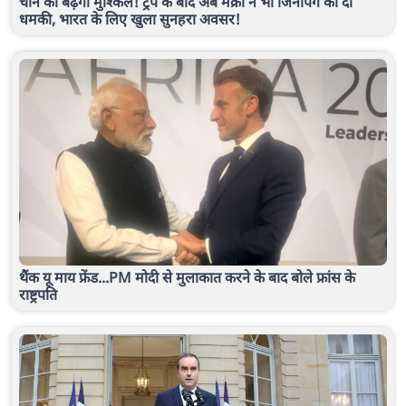
चीन की बढ़ेगीं मुश्किलें! ट्रंप के बाद अब मैक्रों ने भी जिनपिंग को दी
धमकी, भारत के लिए खुला सुनहरा अवसर!
थैंक यू माय फ्रेंड...PM मोदी से मुलाकात करने के बाद बोले फ्रांस के
राष्ट्रपति