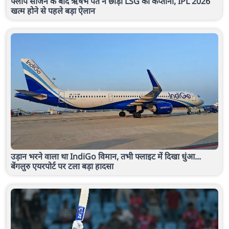
फ्लॉप सीजन के बाद ऋषभ पंत ने छोड़ी LSG की कप्तानी, IPL 2026
खत्म होने से पहले बड़ा ऐलान
उड़ान भरने वाला था IndiGo विमान, तभी फ्लाइट में दिखा धुंआ...
बेंगलुरु एयरपोर्ट पर टला बड़ा हादसा