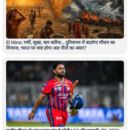
El Nino: गर्मी, सूखा, कम बारिश... दुनियाभर में बदलेगा मौसम का
मिजाज, भारत पर क्या होगा अल नीनो का असर?