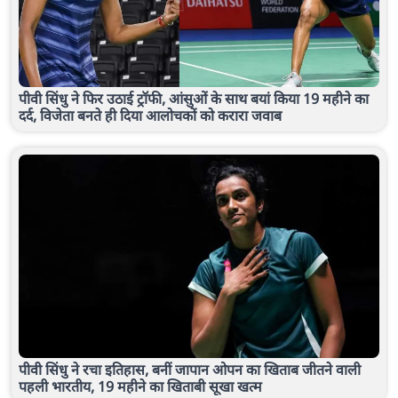
पीवी सिंधु ने फिर उठाई ट्रॉफी, आंसुओं के साथ बयां किया 19 महीने का
दर्द, विजेता बनते ही दिया आलोचकों को करारा जवाब
पीवी सिंधु ने रचा इतिहास, बनीं जापान ओपन का खिताब जीतने वाली
पहली भारतीय, 19 महीने का खिताबी सूखा खत्म