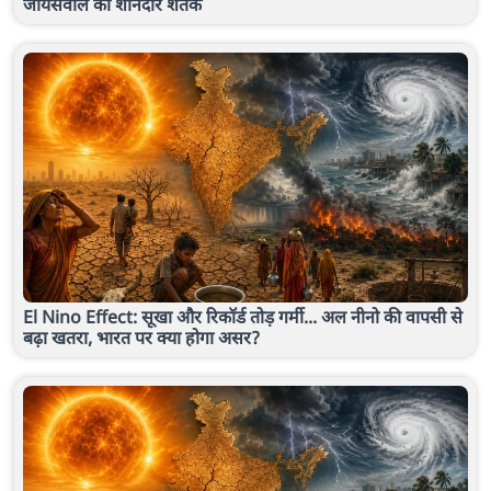
जायसवाल का शानदार शतक
El Nino Effect: सूखा और रिकॉर्ड तोड़ गर्मी... अल नीनो की वापसी से
बढ़ा खतरा, भारत पर क्या होगा असर?