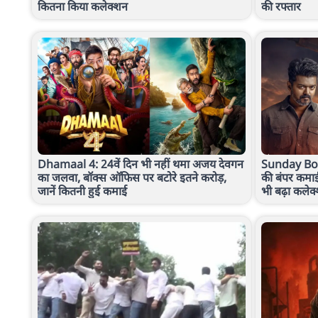
कितना किया कलेक्शन
की रफ्तार
Dhamaal 4: 24वें दिन भी नहीं थमा अजय देवगन
Sunday Box O
का जलवा, बॉक्स ऑफिस पर बटोरे इतने करोड़,
की बंपर कमा
जानें कितनी हुई कमाई
भी बढ़ा कलेक