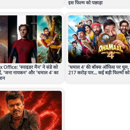
इस फिल्म को पछाड़ा
ffice: 'स्पाइडर मैन' ने संडे को
'धमाल 4' की बॉक्स ऑफिस पर धूम, 20
ई, 'जना नायकन' और 'धमाल 4' का
217 करोड़ पार... कई बड़ी फिल्मों को 
्शन