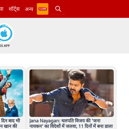
या
शॉर्ट्स
अन्य
OS APP
दिन बाद भी
Jana Nayagan: थलपति विजय की 'जना
ान खान की
नायकन' का विदेशों में जलवा, 11 दिनों में बना डाला