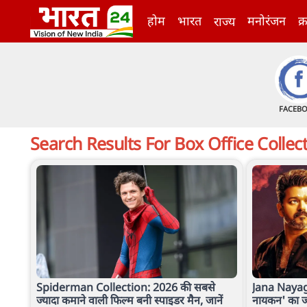
होम
भारत
मनोरंजन
क्
राज्य
FACEB
Search Results For
Box Office Collec
Spiderman Collection: 2026 की सबसे
Jana Nayag
ज्यादा कमाने वाली फिल्म बनी स्पाइडर मैन, जानें
नायकन' का जलव