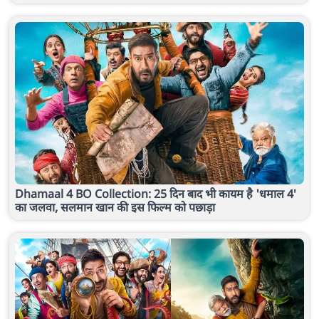
Dhamaal 4 BO Collection: 25 दिन बाद भी कायम है 'धमाल 4'
का जलवा, सलमान खान की इस फिल्म को पछाड़ा