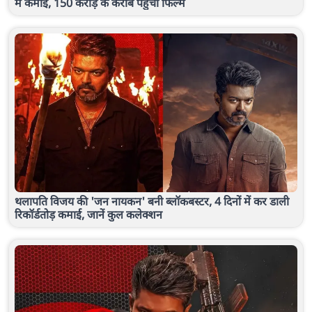
में कमाई, 150 करोड़ के करीब पहुंची फिल्म
थलापति विजय की 'जन नायकन' बनी ब्लॉकबस्टर, 4 दिनों में कर डाली
रिकॉर्डतोड़ कमाई, जानें कुल कलेक्शन