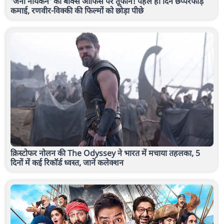
'जना नायकन' का बॉक्स ऑफिस पर तूफान! पहले ही दिन छप्परफाड़
कमाई, रणवीर-विक्की की फिल्मों को छोड़ा पीछे
क्रिस्टोफर नोलन की The Odyssey ने भारत में मचाया तहलका, 5
दिनों में कई रिकॉर्ड ध्वस्त, जानें कलेक्शन