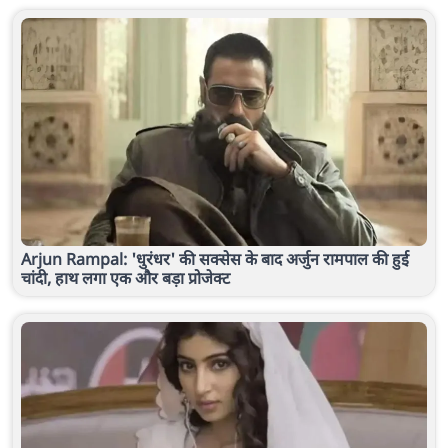
Arjun Rampal: 'धुरंधर' की सक्सेस के बाद अर्जुन रामपाल की हुई
चांदी, हाथ लगा एक और बड़ा प्रोजेक्ट